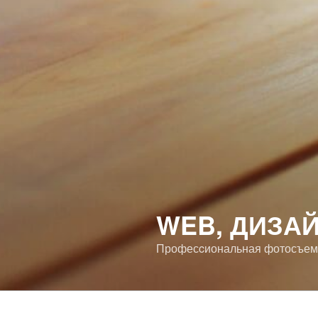
WEB, ДИЗАЙ
Професcиональная фотосъемка