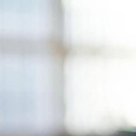
Перейти
к
содержимому